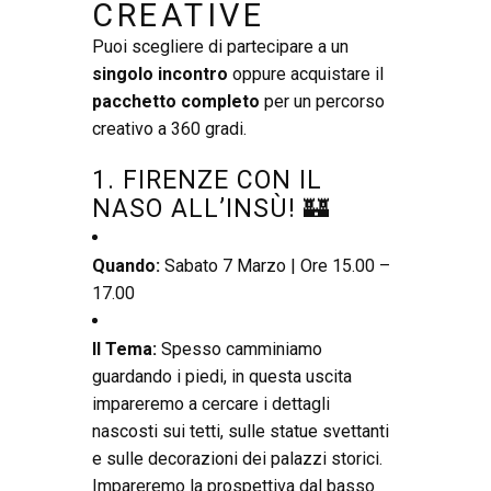
CREATIVE
Puoi scegliere di partecipare a un
singolo incontro
oppure acquistare il
pacchetto completo
per un percorso
creativo a 360 gradi.
1. FIRENZE CON IL
NASO ALL’INSÙ! 🏰
Quando:
Sabato 7 Marzo | Ore 15.00 –
17.00
Il Tema:
Spesso camminiamo
guardando i piedi, in questa uscita
impareremo a cercare i dettagli
nascosti sui tetti, sulle statue svettanti
e sulle decorazioni dei palazzi storici.
Impareremo la prospettiva dal basso