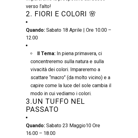
verso l’alto!
2. FIORI E COLORI 🌸
Quando:
Sabato 18 Aprile | Ore 10.00 –
12.00
Il Tema:
In piena primavera, ci
concentreremo sulla natura e sulla
vivacità dei colori. Impareremo a
scattare “macro” (da molto vicino) e a
capire come la luce del sole cambia il
modo in cui vediamo i colori.
3.UN TUFFO NEL
PASSATO
Quando:
Sabato 23 Maggio10 Ore
16.00 – 18.00