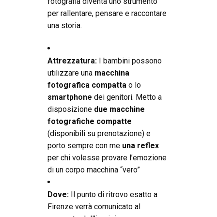
fotografia diventa uno strumento
per rallentare, pensare e raccontare
una storia.
Attrezzatura:
I bambini possono
utilizzare una
macchina
fotografica compatta
o lo
smartphone
dei genitori. Metto a
disposizione
due macchine
fotografiche compatte
(disponibili su prenotazione) e
porto sempre con me
una reflex
per chi volesse provare l’emozione
di un corpo macchina “vero”
Dove:
Il punto di ritrovo esatto a
Firenze verrà comunicato al