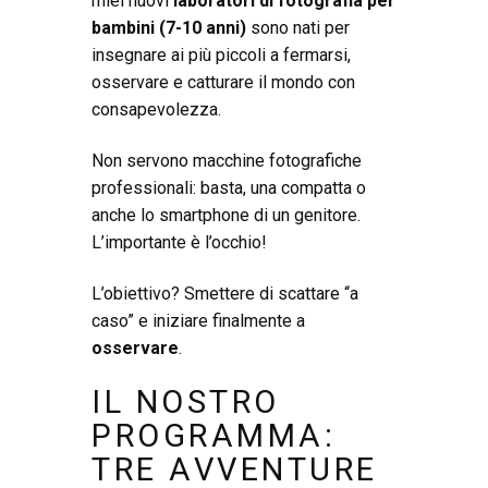
miei nuovi
laboratori di fotografia per
bambini (7-10 anni)
sono nati per
insegnare ai più piccoli a fermarsi,
osservare e catturare il mondo con
consapevolezza.
Non servono macchine fotografiche
professionali: basta, una compatta o
anche lo smartphone di un genitore.
L’importante è l’occhio!
L’obiettivo? Smettere di scattare “a
caso” e iniziare finalmente a
osservare
.
IL NOSTRO
PROGRAMMA:
TRE AVVENTURE