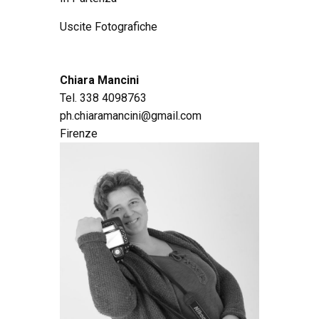
Uscite Fotografiche
Chiara Mancini
Tel. 338 4098763
ph.chiaramancini@gmail.com
Firenze